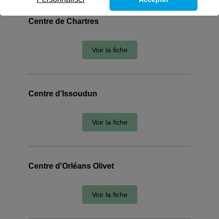
Centre de Chartres
Voir la fiche
Centre d'Issoudun
Voir la fiche
Centre d'Orléans Olivet
Voir la fiche