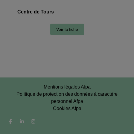
Centre de Tours
Voir la fiche
Mentions légales Afpa
Politique de protection des données à caractère
personnel Afpa
Cookies Afpa