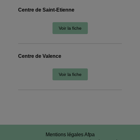
Centre de Saint-Etienne
Voir la fiche
Centre de Valence
Voir la fiche
Mentions légales Afpa