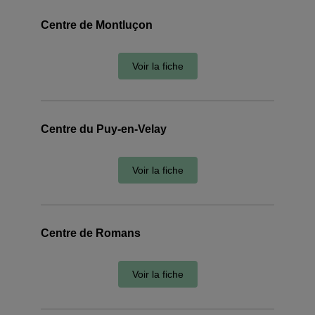
Centre de Montluçon
Voir la fiche
Centre du Puy-en-Velay
Voir la fiche
Centre de Romans
Voir la fiche