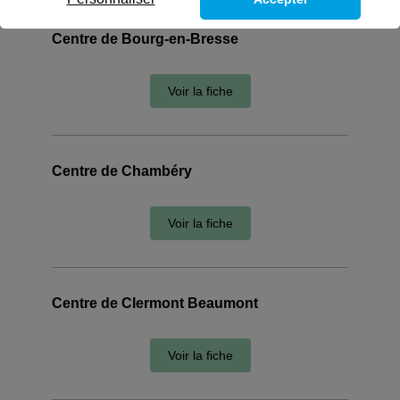
Centre de Bourg-en-Bresse
Voir la fiche
Centre de Chambéry
Voir la fiche
Centre de Clermont Beaumont
Voir la fiche